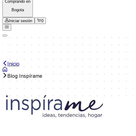
Comprando en
Bogota
Iniciar sesión
0
Inicio
Blog Inspírame