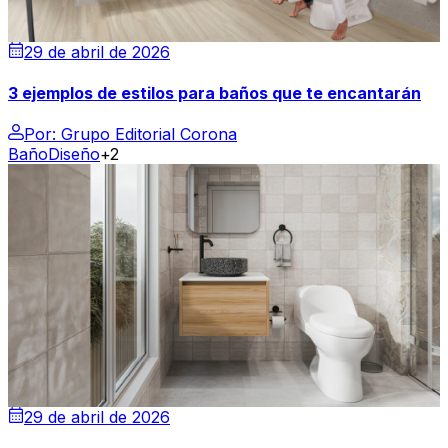
29 de abril de 2026
3 ejemplos de estilos para baños que te encantarán
Por:
Grupo Editorial Corona
Baño
Diseño
+2
29 de abril de 2026