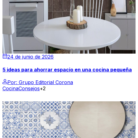
24 de junio de 2026
5 ideas para ahorrar espacio en una cocina pequeña
Por:
Grupo Editorial Corona
Cocina
Consejos
+2