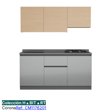
Colección H▲BIT▲RT
Corona
Ref:
CM1176201