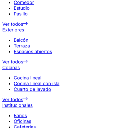
Comedor
Estudio
Pasillo
Ver todos
Exteriores
Balcón
Terraza
Espacios abiertos
Ver todos
Cocinas
Cocina lineal
Cocina lineal con isla
Cuarto de lavado
Ver todos
Institucionales
Baños
Oficinas
Cafeterias