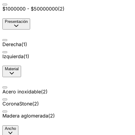
$1000000 - $50000000
(
2
)
Presentación
Derecha
(
1
)
Izquierda
(
1
)
Material
Acero inoxidable
(
2
)
CoronaStone
(
2
)
Madera aglomerada
(
2
)
Ancho