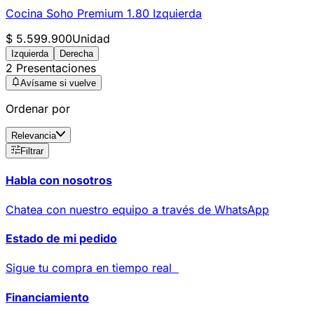
Cocina Soho Premium 1.80 Izquierda
$ 5.599.900
Unidad
Izquierda
Derecha
2 Presentaciones
Avísame si vuelve
Ordenar por
Relevancia
Filtrar
Habla con nosotros
Chatea con nuestro equipo a través de WhatsApp
Estado de mi pedido
Sigue tu compra en tiempo real
Financiamiento