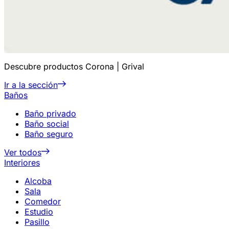
Descubre productos Corona | Grival
Ir a la sección
Baños
Baño privado
Baño social
Baño seguro
Ver todos
Interiores
Alcoba
Sala
Comedor
Estudio
Pasillo