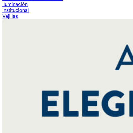
Iluminación
Institucional
Vajillas