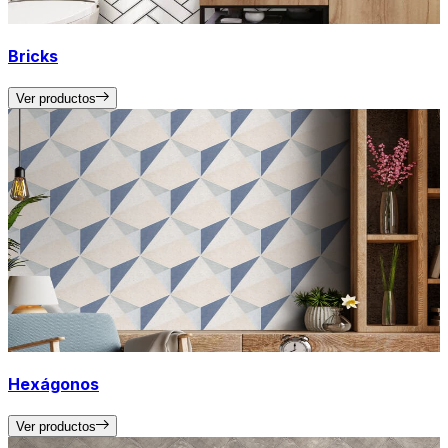
Bricks
Ver productos
Hexágonos
Ver productos