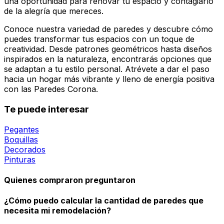
una oportunidad para renovar tu espacio y contagiarlo
de la alegría que mereces.
Conoce nuestra variedad de paredes y descubre cómo
puedes transformar tus espacios con un toque de
creatividad. Desde patrones geométricos hasta diseños
inspirados en la naturaleza, encontrarás opciones que
se adaptan a tu estilo personal. Atrévete a dar el paso
hacia un hogar más vibrante y lleno de energía positiva
con las Paredes Corona.
Te puede interesar
Pegantes
Boquillas
Decorados
Pinturas
Quienes compraron preguntaron
¿Cómo puedo calcular la cantidad de paredes que
necesita mi remodelación?