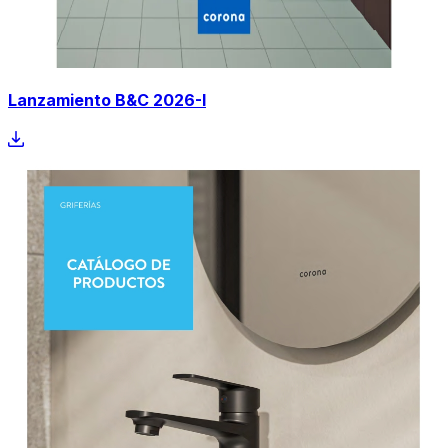
Lanzamiento B&C 2026-I