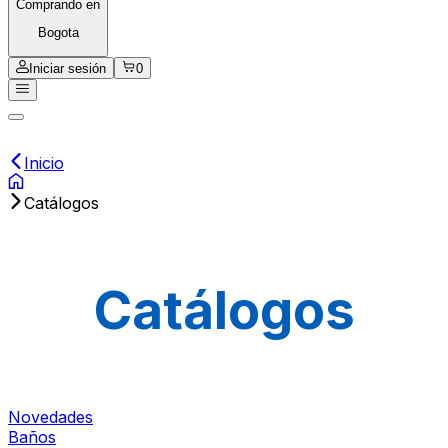
Comprando en
Bogota
Iniciar sesión
0
Inicio
Catálogos
Catálogos
Novedades
Baños