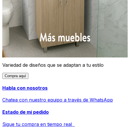
Variedad de diseños que se adaptan a tu estilo
Compra aquí
Habla con nosotros
Chatea con nuestro equipo a través de WhatsApp
Estado de mi pedido
Sigue tu compra en tiempo real