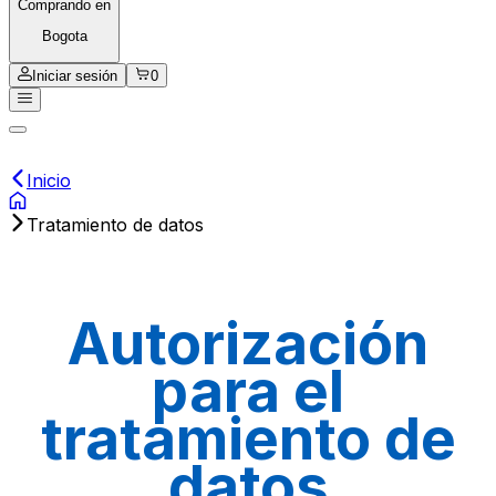
Comprando en
Bogota
Iniciar sesión
0
Inicio
Tratamiento de datos
Autorización
para el
tratamiento de
datos