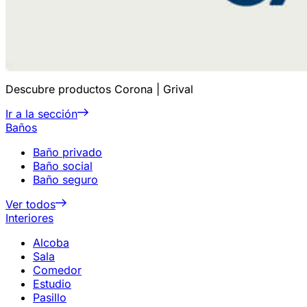
Descubre productos Corona | Grival
Ir a la sección
Baños
Baño privado
Baño social
Baño seguro
Ver todos
Interiores
Alcoba
Sala
Comedor
Estudio
Pasillo