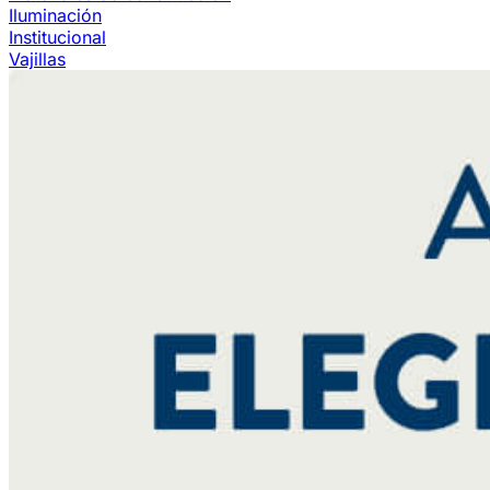
Iluminación
Institucional
Vajillas