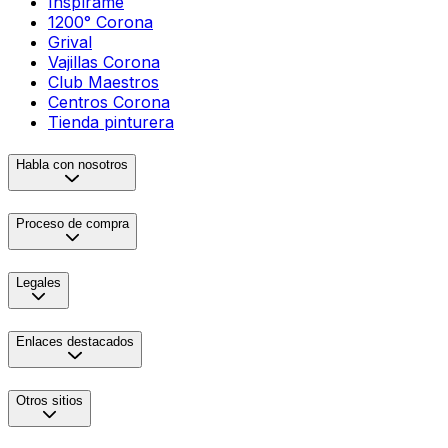
Inspírame
1200° Corona
Grival
Vajillas Corona
Club Maestros
Centros Corona
Tienda pinturera
Habla con nosotros
Proceso de compra
Legales
Enlaces destacados
Otros sitios