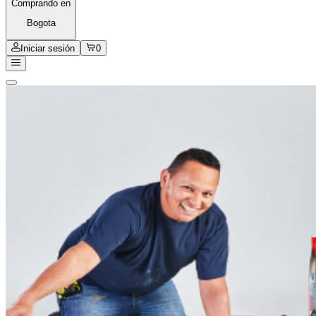
Comprando en
Bogota
Iniciar sesión
0