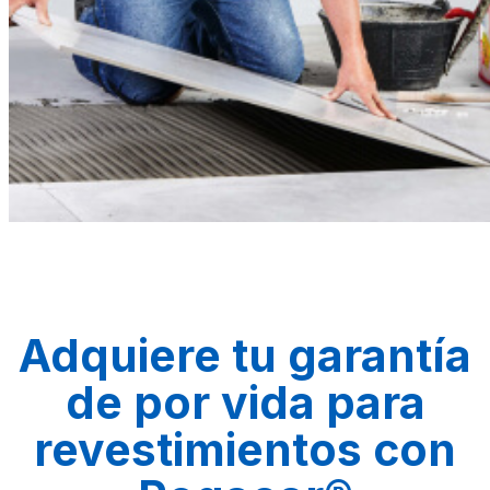
Adquiere tu garantía
de por vida para
revestimientos con