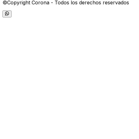
©Copyright Corona - Todos los derechos reservados