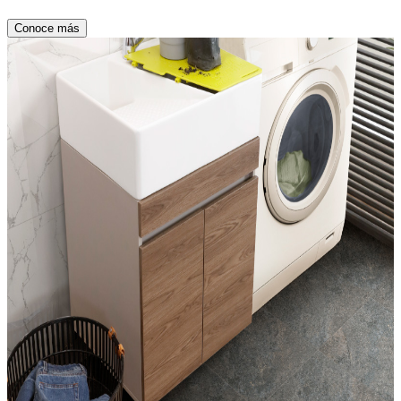
Conoce más