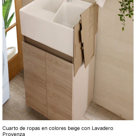
Cuarto de ropas en colores beige con Lavadero
Provenza