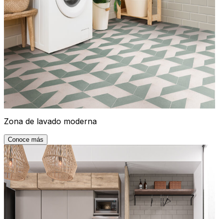
Zona de lavado moderna
Conoce más