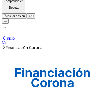
Comprando en
Bogota
Iniciar sesión
0
Inicio
Financiación Corona
Financiación
Corona