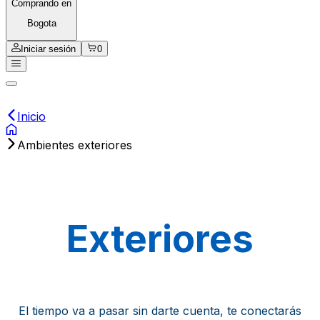
Comprando en
Bogota
Iniciar sesión
0
Inicio
Ambientes exteriores
Exteriores
El tiempo va a pasar sin darte cuenta, te conectarás