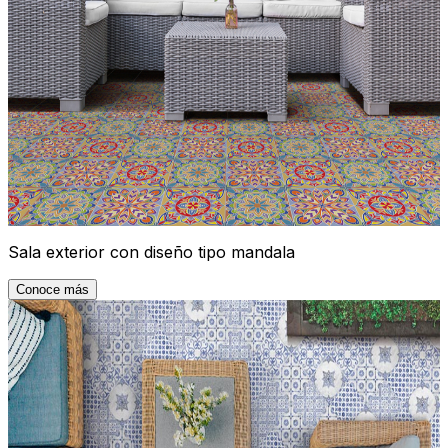
Sala exterior con diseño tipo mandala
Conoce más