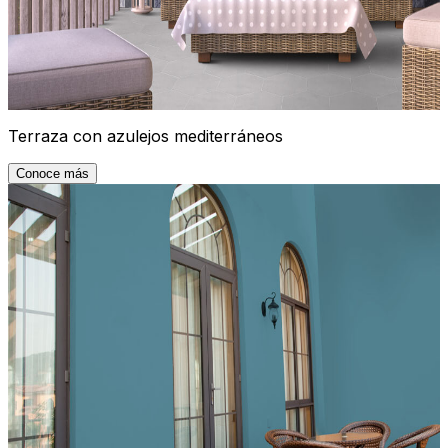
Terraza con azulejos mediterráneos
Conoce más