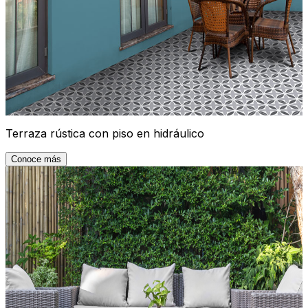
Terraza rústica con piso en hidráulico
Conoce más