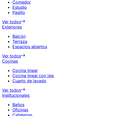
Comedor
Estudio
Pasillo
Ver todos
Exteriores
Balcón
Terraza
Espacios abiertos
Ver todos
Cocinas
Cocina lineal
Cocina lineal con isla
Cuarto de lavado
Ver todos
Institucionales
Baños
Oficinas
Cafeterias