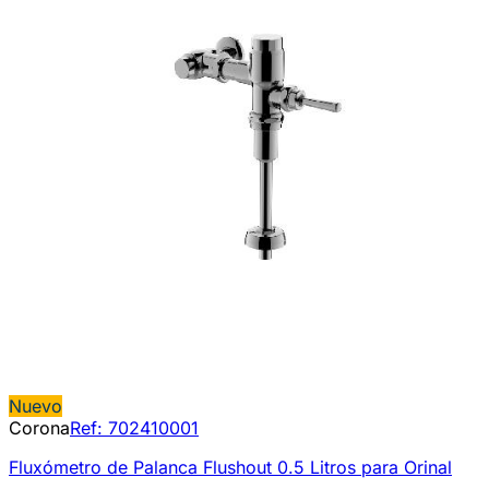
Nuevo
Corona
Ref:
702410001
Fluxómetro de Palanca Flushout 0.5 Litros para Orinal