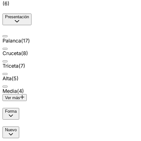
(
6
)
Presentación
Palanca
(
17
)
Cruceta
(
8
)
Triceta
(
7
)
Alta
(
5
)
Media
(
4
)
Ver más
Forma
Nuevo