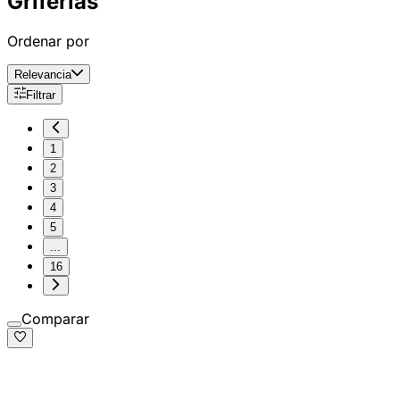
Griferías
Ordenar por
Relevancia
Filtrar
1
2
3
4
5
...
16
Comparar