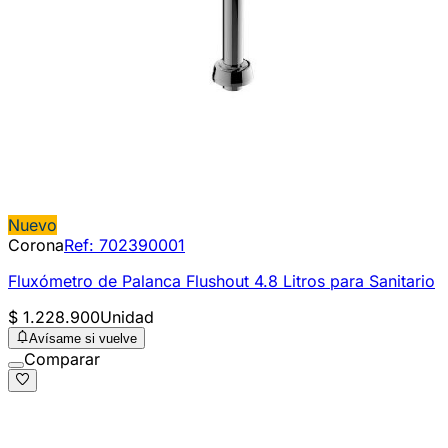
Nuevo
Corona
Ref:
702390001
Fluxómetro de Palanca Flushout 4.8 Litros para Sanitario
$ 1.228.900
Unidad
Avísame si vuelve
Comparar