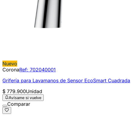
Nuevo
Corona
Ref:
702040001
Grifería para Lavamanos de Sensor EcoSmart Cuadrada
$ 779.900
Unidad
Avísame si vuelve
Comparar