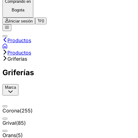
Comprando en
Bogota
Iniciar sesión
0
Productos
Productos
Griferías
Griferías
Marca
Corona
(
255
)
Grival
(
85
)
Orans
(
5
)