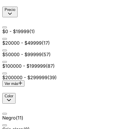
Precio
$0 - $19999
(
1
)
$20000 - $49999
(
17
)
$50000 - $99999
(
57
)
$100000 - $199999
(
87
)
$200000 - $299999
(
39
)
Ver más
Color
Negro
(
11
)