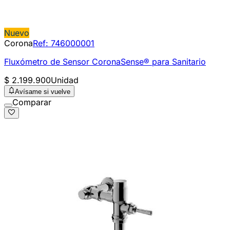
Nuevo
Corona
Ref:
746000001
Fluxómetro de Sensor CoronaSense® para Sanitario
$ 2.199.900
Unidad
Avísame si vuelve
Comparar