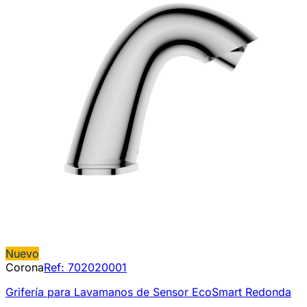
Nuevo
Corona
Ref:
702020001
Grifería para Lavamanos de Sensor EcoSmart Redonda