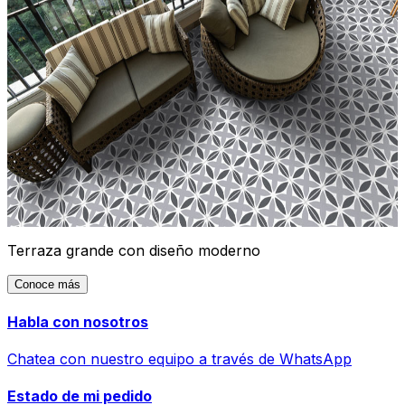
Terraza grande con diseño moderno
Conoce más
Habla con nosotros
Chatea con nuestro equipo a través de WhatsApp
Estado de mi pedido