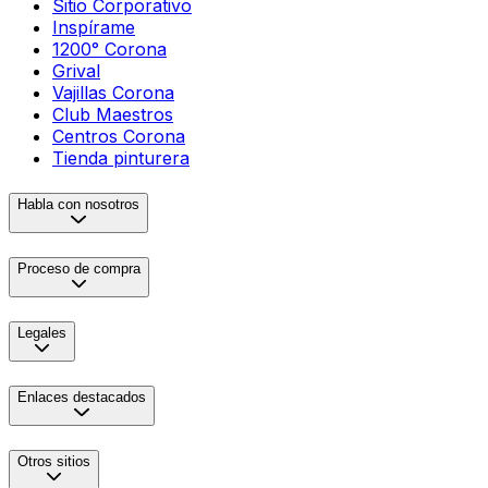
Sitio Corporativo
Inspírame
1200° Corona
Grival
Vajillas Corona
Club Maestros
Centros Corona
Tienda pinturera
Habla con nosotros
Proceso de compra
Legales
Enlaces destacados
Otros sitios