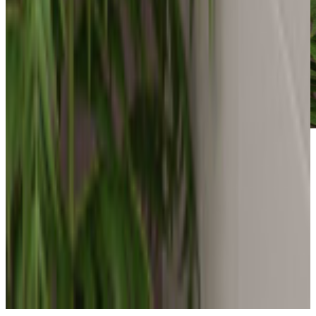
*Las fotografías de productos y ambientes son
ilustrativas, algunos atributos de color y textura pueden
variar de acuerdo a la resolución de tu pantalla y diferir
de la realidad. Los elementos de ambientación no se
incluyen en la compra.