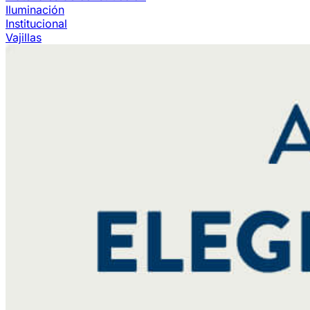
Iluminación
Institucional
Vajillas