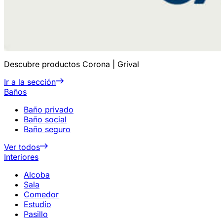
Descubre productos Corona | Grival
Ir a la sección
Baños
Baño privado
Baño social
Baño seguro
Ver todos
Interiores
Alcoba
Sala
Comedor
Estudio
Pasillo