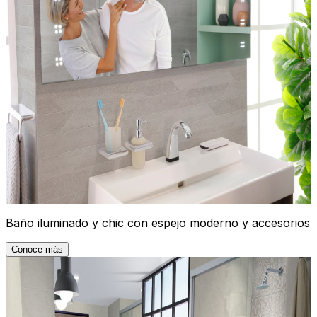
Baño iluminado y chic con espejo moderno y accesorios
Conoce más