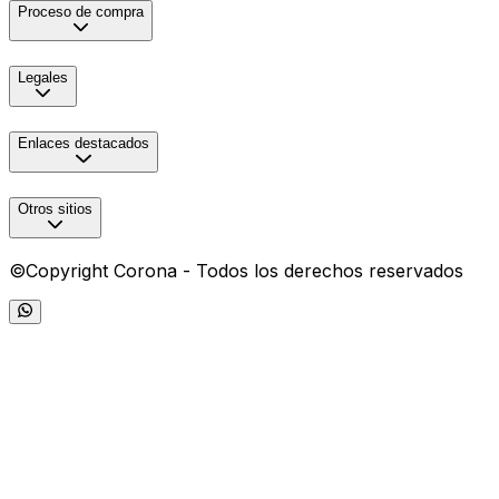
Proceso de compra
Legales
Enlaces destacados
Otros sitios
©Copyright Corona - Todos los derechos reservados