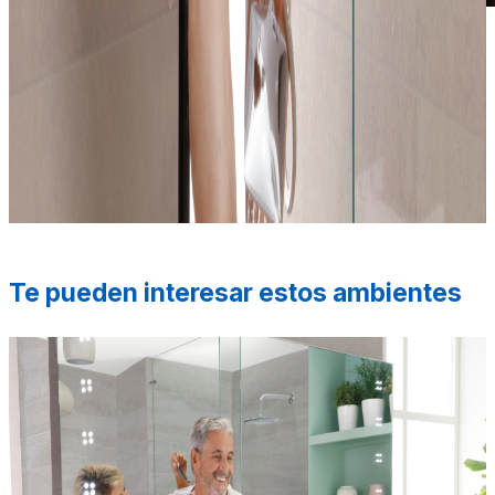
*Las fotografías de productos y ambientes son
ilustrativas, algunos atributos de color y textura pueden
variar de acuerdo a la resolución de tu pantalla y diferir
de la realidad. Los elementos de ambientación no se
incluyen en la compra.
Te pueden interesar estos ambientes