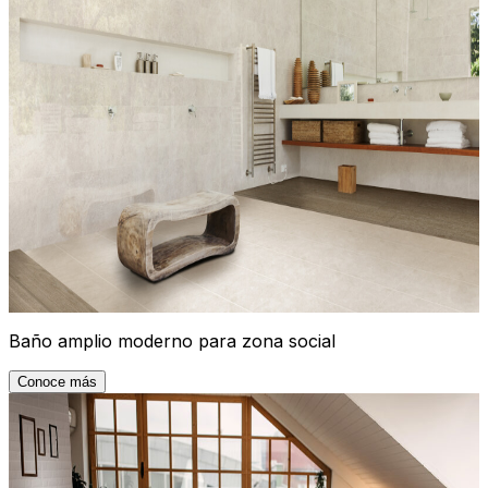
Baño amplio moderno para zona social
Conoce más