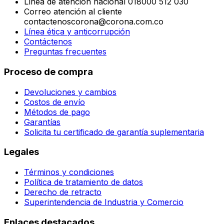
Línea de atención nacional 018000 512 030
Correo atención al cliente
contactenoscorona@corona.com.co
Línea ética y anticorrupción
Contáctenos
Preguntas frecuentes
Proceso de compra
Devoluciones y cambios
Costos de envío
Métodos de pago
Garantías
Solicita tu certificado de garantía suplementaria
Legales
Términos y condiciones
Política de tratamiento de datos
Derecho de retracto
Superintendencia de Industria y Comercio
Enlaces destacados