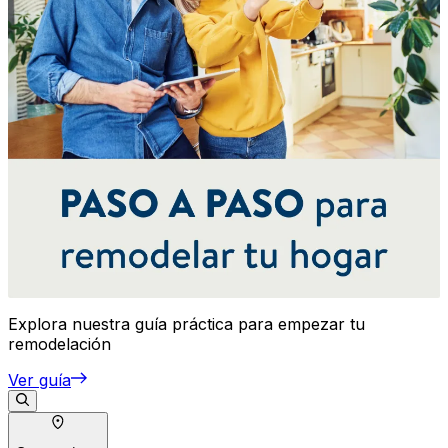
Explora nuestra guía práctica para empezar tu
remodelación
Ver guía