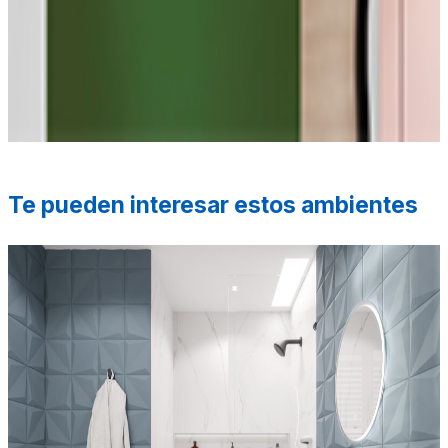
*Las fotografías de productos y ambientes son
ilustrativas, algunos atributos de color y textura pueden
variar de acuerdo a la resolución de tu pantalla y diferir
de la realidad. Los elementos de ambientación no se
incluyen en la compra.
Te pueden interesar estos ambientes