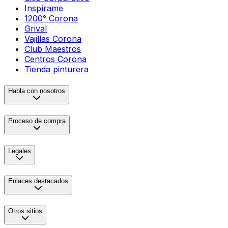
Inspírame
1200° Corona
Grival
Vajillas Corona
Club Maestros
Centros Corona
Tienda pinturera
Habla con nosotros
Proceso de compra
Legales
Enlaces destacados
Otros sitios