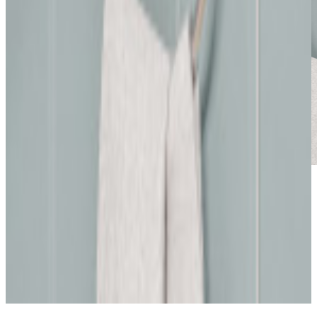
*Las fotografías de productos y ambientes son
ilustrativas, algunos atributos de color y textura pueden
variar de acuerdo a la resolución de tu pantalla y diferir
de la realidad. Los elementos de ambientación no se
incluyen en la compra.