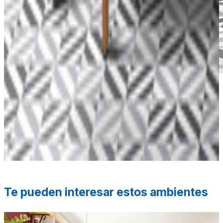
*Las fotografías de productos y ambientes son
ilustrativas, algunos atributos de color y textura pueden
variar de acuerdo a la resolución de tu pantalla y diferir
de la realidad. Los elementos de ambientación no se
incluyen en la compra.
Te pueden interesar estos ambientes