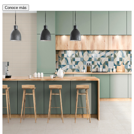
Conoce más