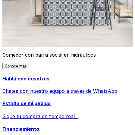
Comedor con barra social en hidráulicos
Conoce más
Habla con nosotros
Chatea con nuestro equipo a través de WhatsApp
Estado de mi pedido
Sigue tu compra en tiempo real
Financiamiento