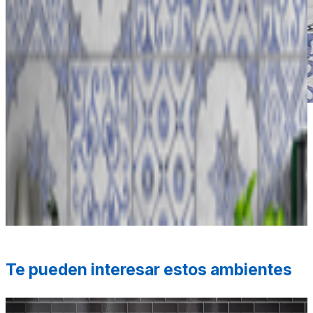
*Las fotografías de productos y ambientes son
ilustrativas, algunos atributos de color y textura pueden
variar de acuerdo a la resolución de tu pantalla y diferir
de la realidad. Los elementos de ambientación no se
incluyen en la compra.
Te pueden interesar estos ambientes