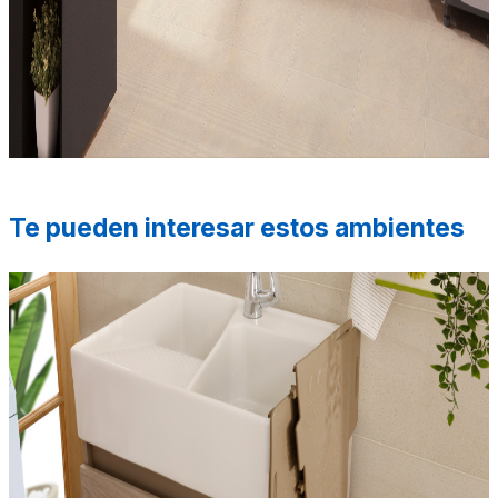
*Las fotografías de productos y ambientes son
ilustrativas, algunos atributos de color y textura pueden
variar de acuerdo a la resolución de tu pantalla y diferir
de la realidad. Los elementos de ambientación no se
incluyen en la compra.
Te pueden interesar estos ambientes