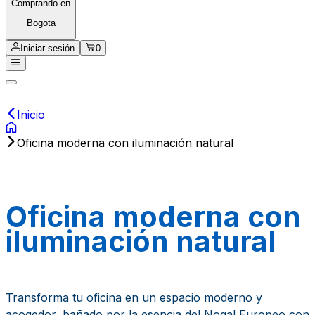
Comprando en
Bogota
Iniciar sesión
0
Inicio
Oficina moderna con iluminación natural
Oficina moderna con
iluminación natural
Transforma tu oficina en un espacio moderno y
acogedor, bañado por la esencia del Nogal Europeo con