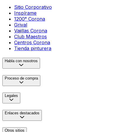
Sitio Corporativo
Inspírame
1200° Corona
Grival
Vajillas Corona
Club Maestros
Centros Corona
Tienda pinturera
Habla con nosotros
Proceso de compra
Legales
Enlaces destacados
Otros sitios