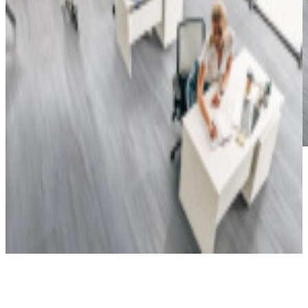
*Las fotografías de productos y ambientes son
ilustrativas, algunos atributos de color y textura pueden
variar de acuerdo a la resolución de tu pantalla y diferir
de la realidad. Los elementos de ambientación no se
incluyen en la compra.