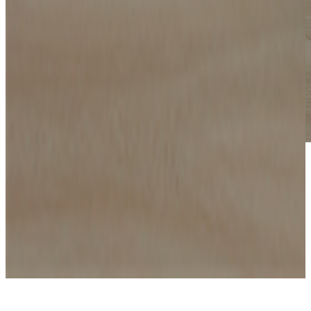
*Las fotografías de productos y ambientes son
ilustrativas, algunos atributos de color y textura pueden
variar de acuerdo a la resolución de tu pantalla y diferir
de la realidad. Los elementos de ambientación no se
incluyen en la compra.