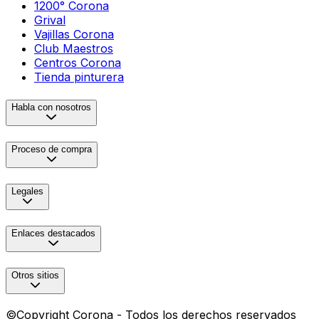
1200° Corona
Grival
Vajillas Corona
Club Maestros
Centros Corona
Tienda pinturera
Habla con nosotros
Proceso de compra
Legales
Enlaces destacados
Otros sitios
©Copyright Corona - Todos los derechos reservados