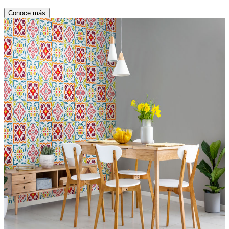
Conoce más