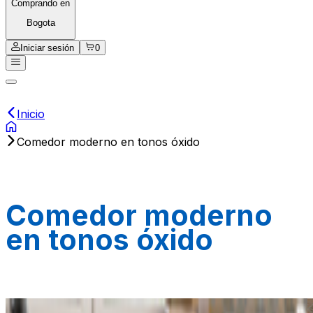
Comprando en
Bogota
Iniciar sesión
0
Inicio
Comedor moderno en tonos óxido
Comedor moderno
en tonos óxido