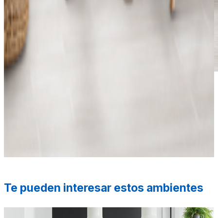
*Las fotografías de productos y ambientes son
ilustrativas, algunos atributos de color y textura pueden
variar de acuerdo a la resolución de tu pantalla y diferir
de la realidad. Los elementos de ambientación no se
incluyen en la compra.
Te pueden interesar estos ambientes