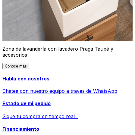
Zona de lavandería con lavadero Praga Taupé y
accesorios
Conoce más
Habla con nosotros
Chatea con nuestro equipo a través de WhatsApp
Estado de mi pedido
Sigue tu compra en tiempo real
Financiamiento