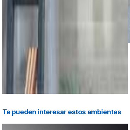
*Las fotografías de productos y ambientes son
ilustrativas, algunos atributos de color y textura pueden
variar de acuerdo a la resolución de tu pantalla y diferir
de la realidad. Los elementos de ambientación no se
incluyen en la compra.
Te pueden interesar estos ambientes