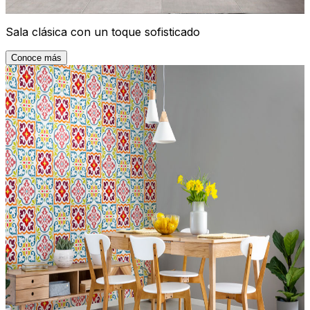
Sala clásica con un toque sofisticado
Conoce más