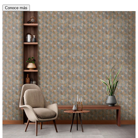
Conoce más