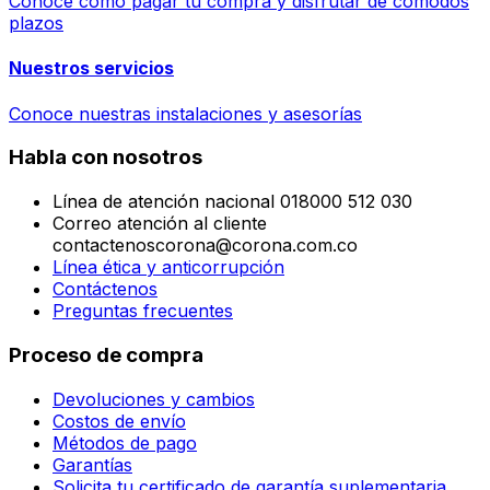
Conoce cómo pagar tu compra y disfrutar de cómodos
plazos
Nuestros servicios
Conoce nuestras instalaciones y asesorías
Habla con nosotros
Línea de atención nacional 018000 512 030
Correo atención al cliente
contactenoscorona@corona.com.co
Línea ética y anticorrupción
Contáctenos
Preguntas frecuentes
Proceso de compra
Devoluciones y cambios
Costos de envío
Métodos de pago
Garantías
Solicita tu certificado de garantía suplementaria