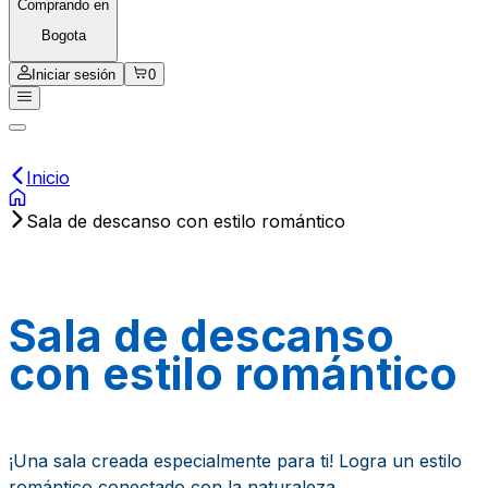
Comprando en
Bogota
Iniciar sesión
0
Inicio
Sala de descanso con estilo romántico
Sala de descanso
con estilo romántico
¡Una sala creada especialmente para ti! Logra un estilo
romántico conectado con la naturaleza.