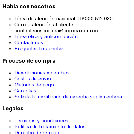
Habla con nosotros
Línea de atención nacional 018000 512 030
Correo atención al cliente
contactenoscorona@corona.com.co
Línea ética y anticorrupción
Contáctenos
Preguntas frecuentes
Proceso de compra
Devoluciones y cambios
Costos de envío
Métodos de pago
Garantías
Solicita tu certificado de garantía suplementaria
Legales
Términos y condiciones
Política de tratamiento de datos
Derecho de retracto