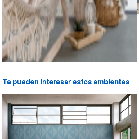
*Las fotografías de productos y ambientes son
ilustrativas, algunos atributos de color y textura pueden
variar de acuerdo a la resolución de tu pantalla y diferir
de la realidad. Los elementos de ambientación no se
incluyen en la compra.
Te pueden interesar estos ambientes