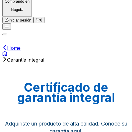
Comprando en
Bogota
Iniciar sesión
0
Home
Garantía integral
Certificado de
garantía integral
Adquiriste un producto de alta calidad. Conoce su
garantía aquí.