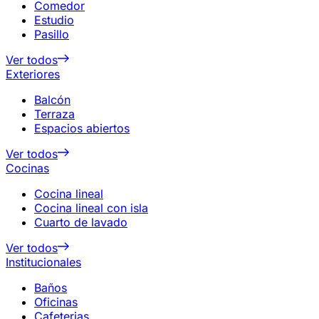
Comedor
Estudio
Pasillo
Ver todos
Exteriores
Balcón
Terraza
Espacios abiertos
Ver todos
Cocinas
Cocina lineal
Cocina lineal con isla
Cuarto de lavado
Ver todos
Institucionales
Baños
Oficinas
Cafeterias