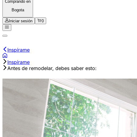
Comprando en
Bogota
Iniciar sesión
0
Inspírame
Inspírame
Antes de remodelar, debes saber esto: