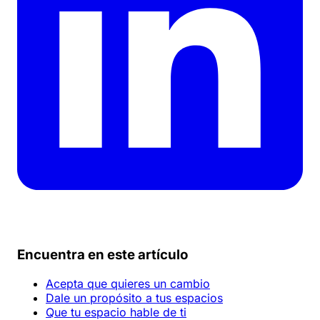
Encuentra en este artículo
Acepta que quieres un cambio
Dale un propósito a tus espacios
Que tu espacio hable de ti