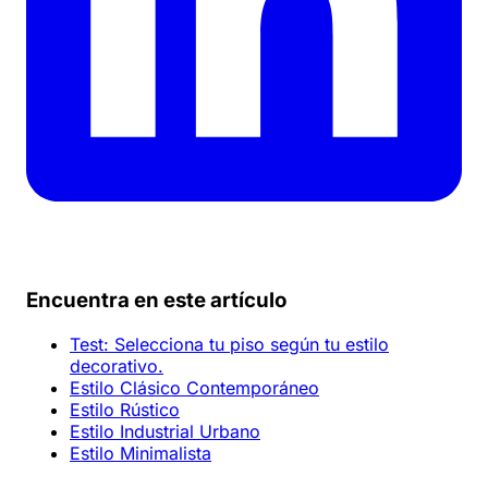
Encuentra en este artículo
Test: Selecciona tu piso según tu estilo
decorativo.
Estilo Clásico Contemporáneo
Estilo Rústico
Estilo Industrial Urbano
Estilo Minimalista