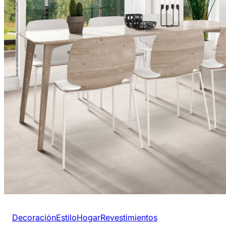
Decoración
Estilo
Hogar
Revestimientos