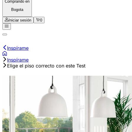
Comprando en
Bogota
Iniciar sesión
0
Inspírame
Inspírame
Elige el piso correcto con este Test