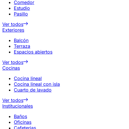
Comedor
Estudio
Pasillo
Ver todos
Exteriores
Balcón
Terraza
Espacios abiertos
Ver todos
Cocinas
Cocina lineal
Cocina lineal con isla
Cuarto de lavado
Ver todos
Institucionales
Baños
Oficinas
Cafeterias