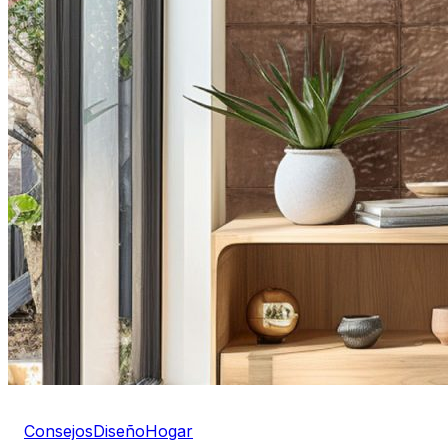
Consejos
Diseño
Hogar