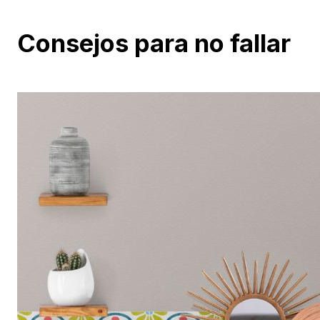
Consejos para no fallar