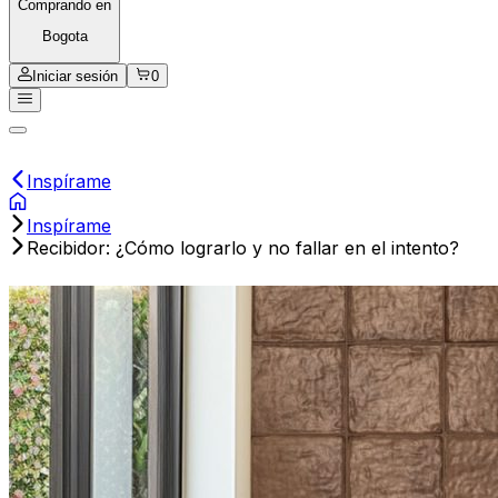
Comprando en
Bogota
Iniciar sesión
0
Inspírame
Inspírame
Recibidor: ¿Cómo lograrlo y no fallar en el intento?