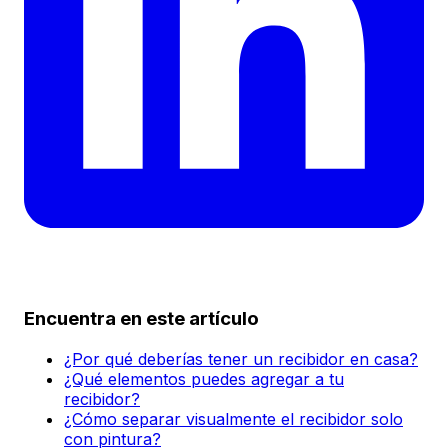
Encuentra en este artículo
¿Por qué deberías tener un recibidor en casa?
¿Qué elementos puedes agregar a tu
recibidor?
¿Cómo separar visualmente el recibidor solo
con pintura?