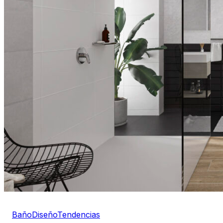
Baño
Diseño
Tendencias