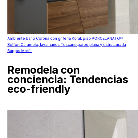
Ambiente baño Corona con grifería Koral, piso PORCELANATO®
Belfort Caramelo, lavamanos Toscano,pared plana y estructurada
Burgos Marfil.
Remodela con
conciencia: Tendencias
eco-friendly