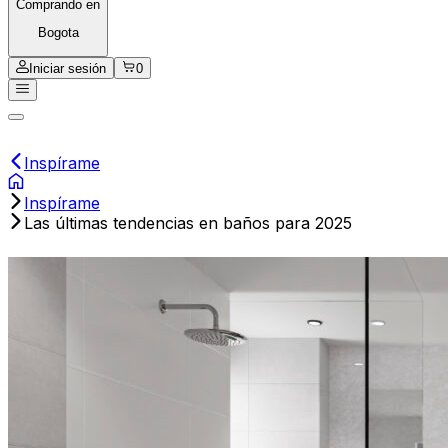
Comprando en
Bogota
Iniciar sesión
0
Inspírame
Inspírame
Las últimas tendencias en baños para 2025