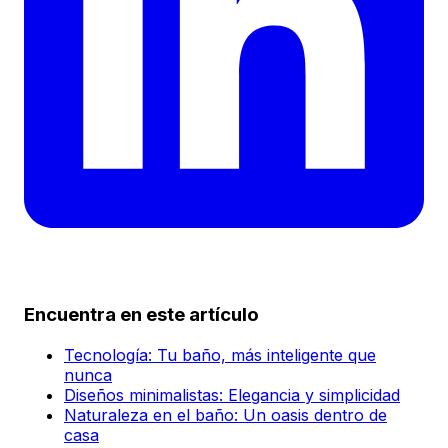
Encuentra en este artículo
Tecnología: Tu baño, más inteligente que
nunca
Diseños minimalistas: Elegancia y simplicidad
Naturaleza en el baño: Un oasis dentro de
casa