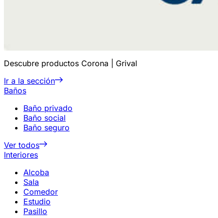
Descubre productos Corona | Grival
Ir a la sección
Baños
Baño privado
Baño social
Baño seguro
Ver todos
Interiores
Alcoba
Sala
Comedor
Estudio
Pasillo