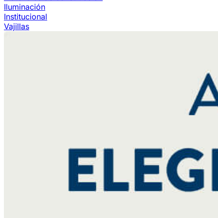
Iluminación
Institucional
Vajillas