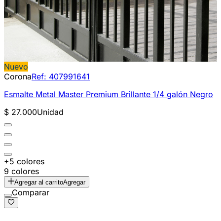
Nuevo
Corona
Ref:
407991641
Esmalte Metal Master Premium Brillante 1/4 galón Negro
$ 27.000
Unidad
+5 colores
9 colores
Agregar al carrito
Agregar
Comparar