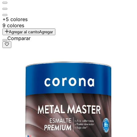
+5 colores
9 colores
Agregar al carrito
Agregar
Comparar