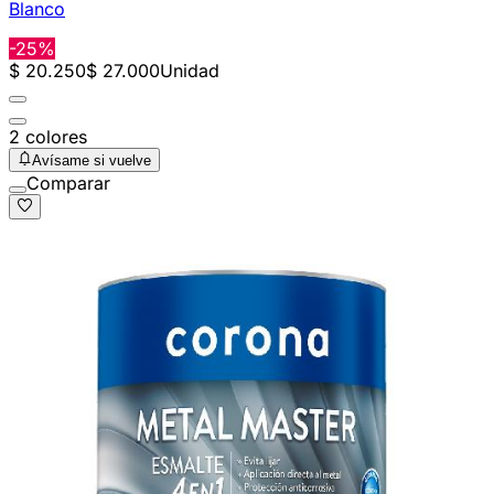
Blanco
-25%
$ 20.250
$ 27.000
Unidad
2 colores
Avísame si vuelve
Comparar