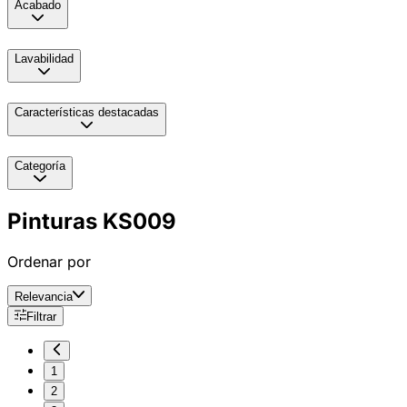
Acabado
Lavabilidad
Características destacadas
Categoría
Pinturas KS009
Ordenar por
Relevancia
Filtrar
1
2