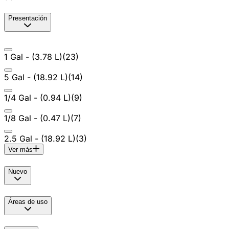
Presentación
1 Gal - (3.78 L)
(
23
)
5 Gal - (18.92 L)
(
14
)
1/4 Gal - (0.94 L)
(
9
)
1/8 Gal - (0.47 L)
(
7
)
2.5 Gal - (18.92 L)
(
3
)
Ver más
Nuevo
Áreas de uso