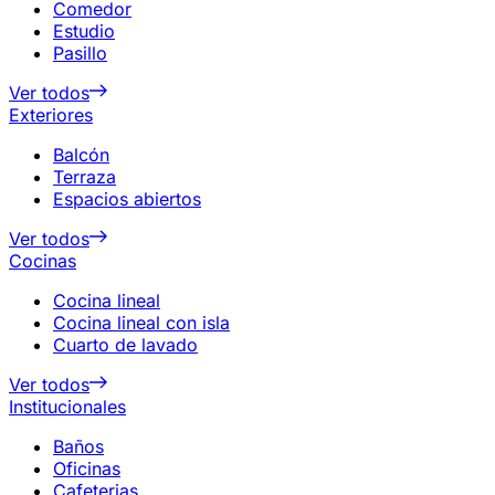
Comedor
Estudio
Pasillo
Ver todos
Exteriores
Balcón
Terraza
Espacios abiertos
Ver todos
Cocinas
Cocina lineal
Cocina lineal con isla
Cuarto de lavado
Ver todos
Institucionales
Baños
Oficinas
Cafeterias