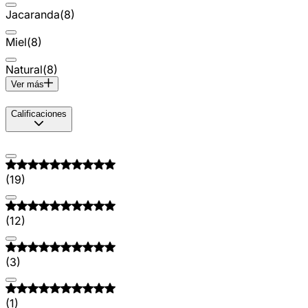
Jacaranda
(
8
)
Miel
(
8
)
Natural
(
8
)
Ver más
Calificaciones
(
19
)
(
12
)
(
3
)
(
1
)