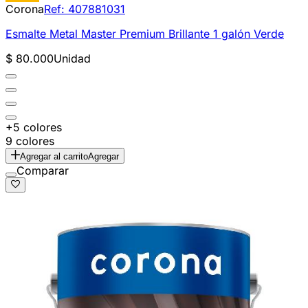
Corona
Ref:
407881031
Esmalte Metal Master Premium Brillante 1 galón Verde
$ 80.000
Unidad
+5 colores
9 colores
Agregar al carrito
Agregar
Comparar