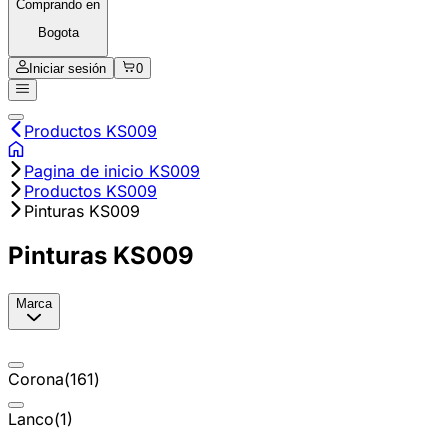
Comprando en
Bogota
Iniciar sesión
0
Productos KS009
Pagina de inicio KS009
Productos KS009
Pinturas KS009
Pinturas KS009
Marca
Corona
(
161
)
Lanco
(
1
)