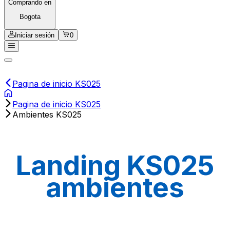
Comprando en
Bogota
Iniciar sesión
0
Pagina de inicio KS025
Pagina de inicio KS025
Ambientes KS025
Landing KS025
ambientes