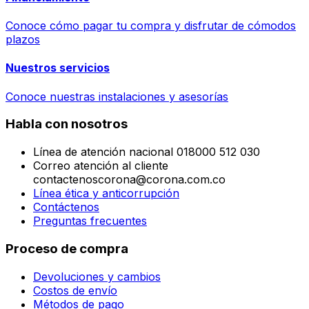
Conoce cómo pagar tu compra y disfrutar de cómodos
plazos
Nuestros servicios
Conoce nuestras instalaciones y asesorías
Habla con nosotros
Línea de atención nacional 018000 512 030
Correo atención al cliente
contactenoscorona@corona.com.co
Línea ética y anticorrupción
Contáctenos
Preguntas frecuentes
Proceso de compra
Devoluciones y cambios
Costos de envío
Métodos de pago