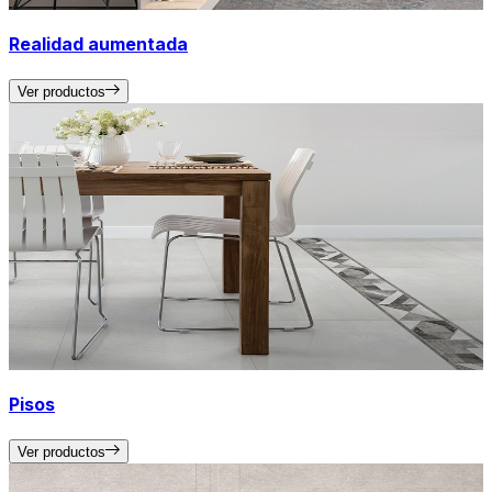
Realidad aumentada
Ver productos
Pisos
Ver productos