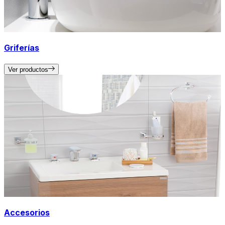
Griferías
Ver productos
Accesorios