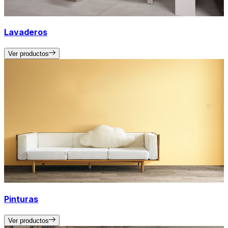
Lavaderos
Ver productos
Pinturas
Ver productos