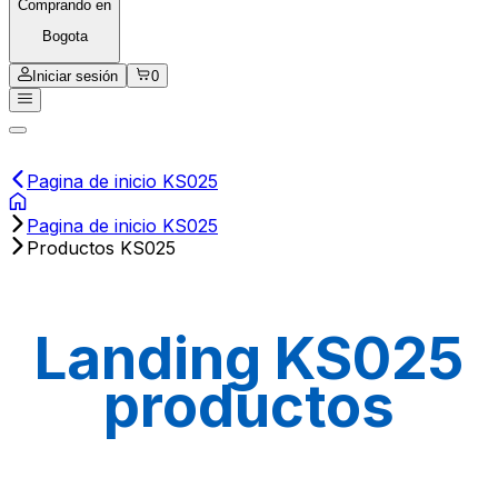
Comprando en
Bogota
Iniciar sesión
0
Pagina de inicio KS025
Pagina de inicio KS025
Productos KS025
Landing KS025
productos