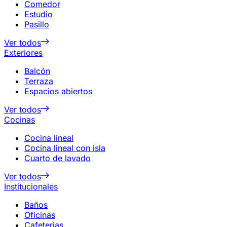
Comedor
Estudio
Pasillo
Ver todos
Exteriores
Balcón
Terraza
Espacios abiertos
Ver todos
Cocinas
Cocina lineal
Cocina lineal con isla
Cuarto de lavado
Ver todos
Institucionales
Baños
Oficinas
Cafeterias