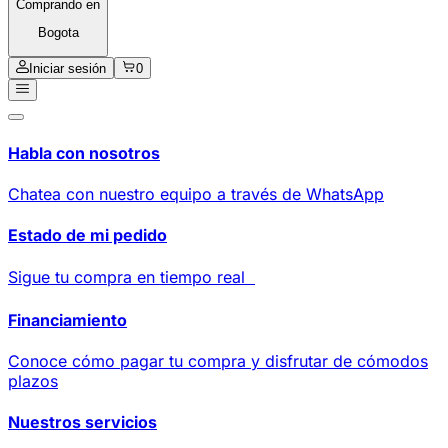
Comprando en
Bogota
Iniciar sesión
0
Habla con nosotros
Chatea con nuestro equipo a través de WhatsApp
Estado de mi pedido
Sigue tu compra en tiempo real
Financiamiento
Conoce cómo pagar tu compra y disfrutar de cómodos
plazos
Nuestros servicios