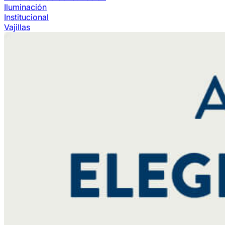
Iluminación
Institucional
Vajillas