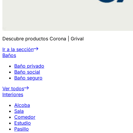
Descubre productos Corona | Grival
Ir a la sección
Baños
Baño privado
Baño social
Baño seguro
Ver todos
Interiores
Alcoba
Sala
Comedor
Estudio
Pasillo