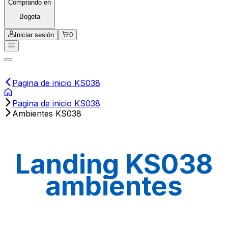
Comprando en
Bogota
Iniciar sesión
0
Pagina de inicio KS038
Pagina de inicio KS038
Ambientes KS038
Landing KS038
ambientes