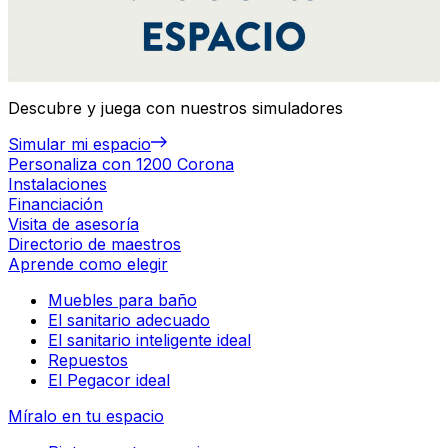
Descubre y juega con nuestros simuladores
Simular mi espacio
Personaliza con 1200 Corona
Instalaciones
Financiación
Visita de asesoría
Directorio de maestros
Aprende como elegir
Muebles para baño
El sanitario adecuado
El sanitario inteligente ideal
Repuestos
El Pegacor ideal
Míralo en tu espacio