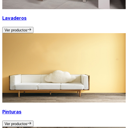
Lavaderos
Ver productos
Pinturas
Ver productos