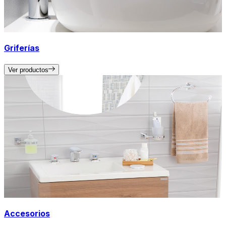
Griferías
Ver productos
Accesorios