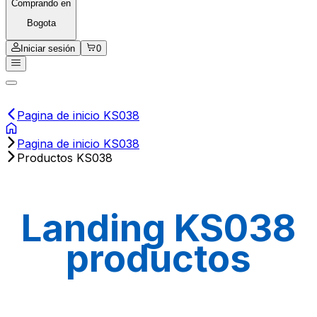
Comprando en
Bogota
Iniciar sesión
0
Pagina de inicio KS038
Pagina de inicio KS038
Productos KS038
Landing KS038
productos