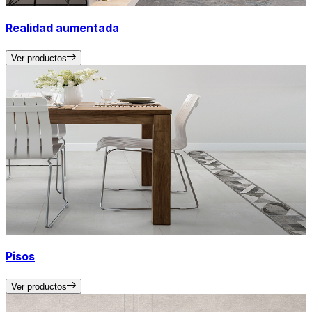
Realidad aumentada
Ver productos
Pisos
Ver productos