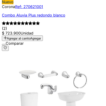
Nuevo
Corona
Ref:
270621001
Combo Aluvia Plus redondo blanco
(2)
$ 723.900
Unidad
Agregar al carrito
Agregar
Comparar