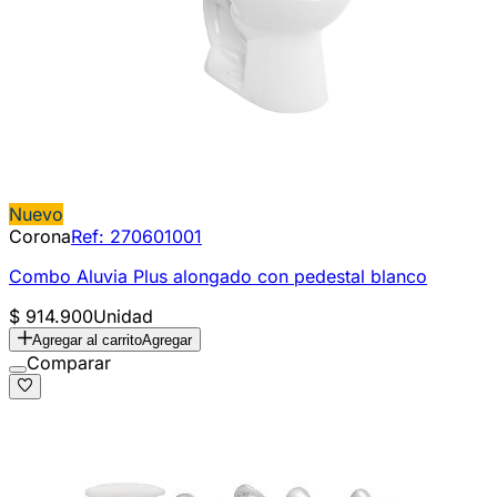
Nuevo
Corona
Ref:
270601001
Combo Aluvia Plus alongado con pedestal blanco
$ 914.900
Unidad
Agregar al carrito
Agregar
Comparar