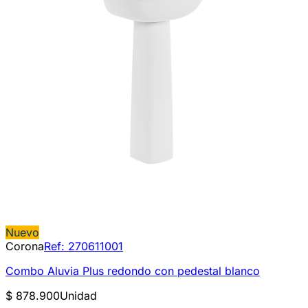
Nuevo
Corona
Ref:
270611001
Combo Aluvia Plus redondo con pedestal blanco
$ 878.900
Unidad