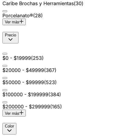
Caribe Brochas y Herramientas
(
30
)
Porcelanato®
(
28
)
Ver más
Precio
$0 - $19999
(
253
)
$20000 - $49999
(
367
)
$50000 - $99999
(
523
)
$100000 - $199999
(
384
)
$200000 - $299999
(
165
)
Ver más
Color