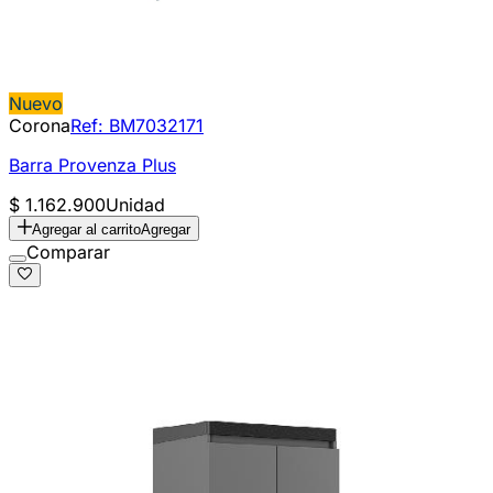
Nuevo
Corona
Ref:
BM7032171
Barra Provenza Plus
$ 1.162.900
Unidad
Agregar al carrito
Agregar
Comparar