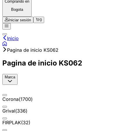
Comprando en
Bogota
Iniciar sesión
0
Inicio
Pagina de inicio KS062
Pagina de inicio KS062
Marca
Corona
(
1700
)
Grival
(
336
)
FIRPLAK
(
32
)