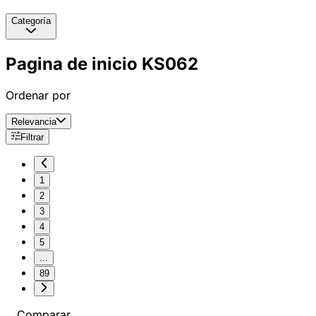
Categoría
Pagina de inicio KS062
Ordenar por
Relevancia
Filtrar
1
2
3
4
5
...
89
Comparar