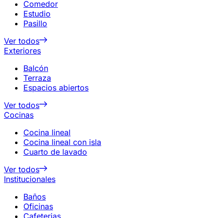
Comedor
Estudio
Pasillo
Ver todos
Exteriores
Balcón
Terraza
Espacios abiertos
Ver todos
Cocinas
Cocina lineal
Cocina lineal con isla
Cuarto de lavado
Ver todos
Institucionales
Baños
Oficinas
Cafeterias