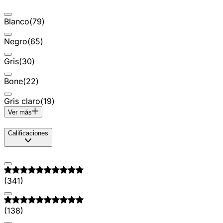
Blanco
(
79
)
Negro
(
65
)
Gris
(
30
)
Bone
(
22
)
Gris claro
(
19
)
Ver más
Calificaciones
(
341
)
(
138
)