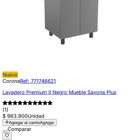
Nuevo
Corona
Ref:
771746621
Lavadero Premium II Negro Mueble Savona Plus
(1)
$ 963.900
Unidad
Agregar al carrito
Agregar
Comparar