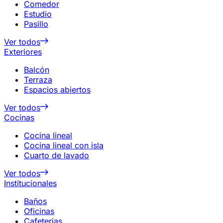
Comedor
Estudio
Pasillo
Ver todos
Exteriores
Balcón
Terraza
Espacios abiertos
Ver todos
Cocinas
Cocina lineal
Cocina lineal con isla
Cuarto de lavado
Ver todos
Institucionales
Baños
Oficinas
Cafeterias