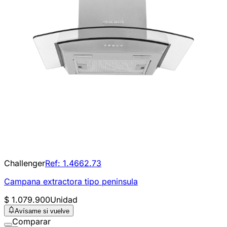
Challenger
Ref:
1.4662.73
Campana extractora tipo peninsula
$ 1.079.900
Unidad
Avísame si vuelve
Comparar