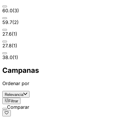
60.0
(
3
)
59.7
(
2
)
27.6
(
1
)
27.8
(
1
)
38.0
(
1
)
Campanas
Ordenar por
Relevancia
Filtrar
Comparar