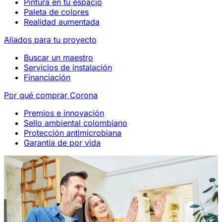
Pintura en tu espacio
Paleta de colores
Realidad aumentada
Aliados para tu proyecto
Buscar un maestro
Servicios de instalación
Financiación
Por qué comprar Corona
Premios e innovación
Sello ambiental colombiano
Protección antimicrobiana
Garantía de por vida