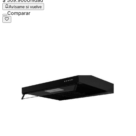
$ 309.900
Unidad
Avísame si vuelve
Comparar