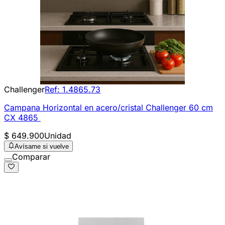
Challenger
Ref:
1.4865.73
Campana Horizontal en acero/cristal Challenger 60 cm
CX 4865
$ 649.900
Unidad
Avísame si vuelve
Comparar