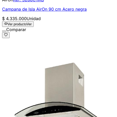
Campana de Isla AirOn 90 cm Acero negra
$ 4.335.000
Unidad
Ver producto
Ver
Comparar