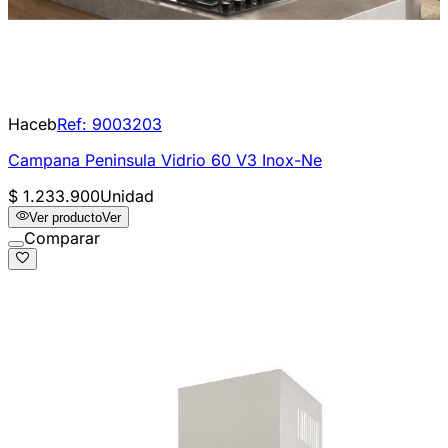
Haceb
Ref:
9003203
Campana Peninsula Vidrio 60 V3 Inox-Ne
$ 1.233.900
Unidad
Ver producto
Ver
Comparar