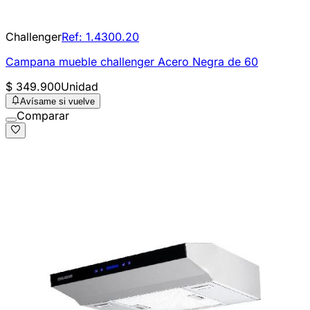
Challenger
Ref:
1.4300.20
Campana mueble challenger Acero Negra de 60
$ 349.900
Unidad
Avísame si vuelve
Comparar