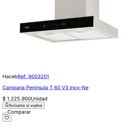
Haceb
Ref:
9003201
Campana Peninsula T 60 V3 Inox-Ne
$ 1.225.900
Unidad
Avísame si vuelve
Comparar