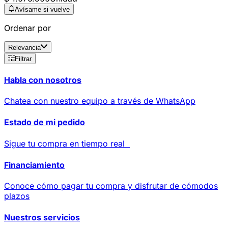
Avísame si vuelve
Ordenar por
Relevancia
Filtrar
Habla con nosotros
Chatea con nuestro equipo a través de WhatsApp
Estado de mi pedido
Sigue tu compra en tiempo real
Financiamiento
Conoce cómo pagar tu compra y disfrutar de cómodos
plazos
Nuestros servicios