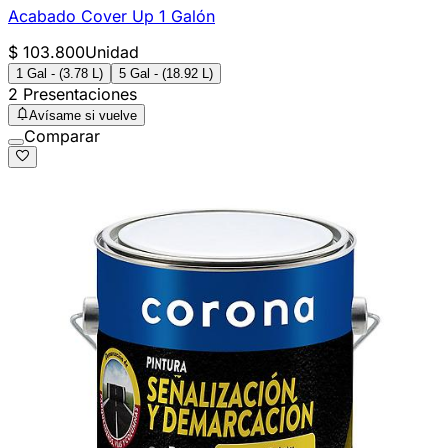
Acabado Cover Up 1 Galón
$ 103.800
Unidad
1 Gal - (3.78 L)
5 Gal - (18.92 L)
2 Presentaciones
Avísame si vuelve
Comparar