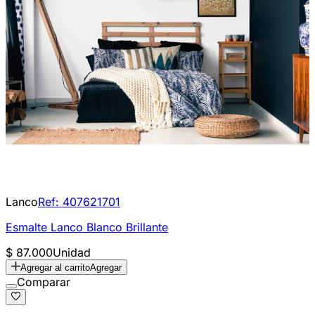
Lanco
Ref:
407621701
Esmalte Lanco Blanco Brillante
$ 87.000
Unidad
Agregar al carrito
Agregar
Comparar