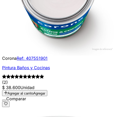
Corona
Ref:
407551901
Pintura Baños y Cocinas
(2)
$ 38.600
Unidad
Agregar al carrito
Agregar
Comparar