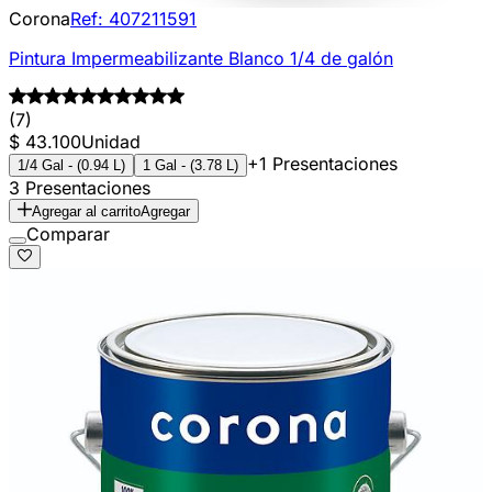
Corona
Ref:
407211591
Pintura Impermeabilizante Blanco 1/4 de galón
(7)
$ 43.100
Unidad
+1 Presentaciones
1/4 Gal - (0.94 L)
1 Gal - (3.78 L)
3 Presentaciones
Agregar al carrito
Agregar
Comparar