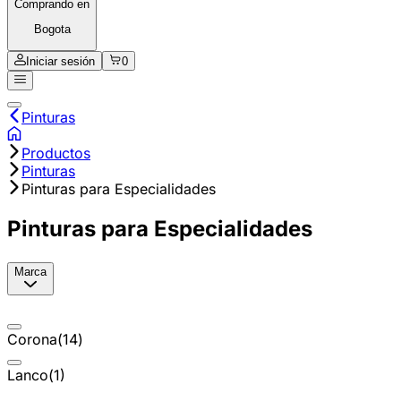
Comprando en
Bogota
Iniciar sesión
0
Pinturas
Productos
Pinturas
Pinturas para Especialidades
Pinturas para Especialidades
Marca
Corona
(
14
)
Lanco
(
1
)