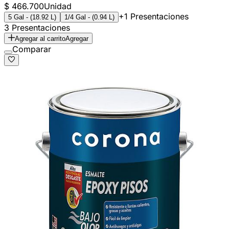
$ 466.700
Unidad
+1 Presentaciones
5 Gal - (18.92 L)
1/4 Gal - (0.94 L)
3 Presentaciones
Agregar al carrito
Agregar
Comparar