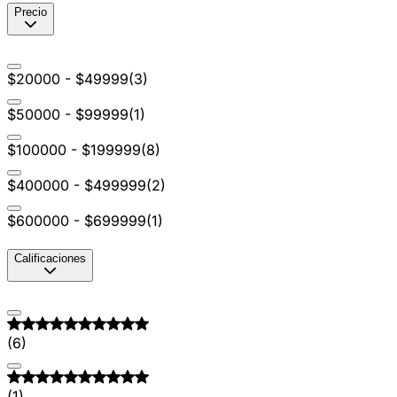
Precio
$20000 - $49999
(
3
)
$50000 - $99999
(
1
)
$100000 - $199999
(
8
)
$400000 - $499999
(
2
)
$600000 - $699999
(
1
)
Calificaciones
(
6
)
(
1
)