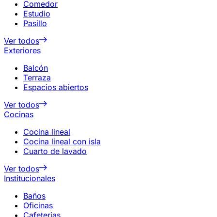
Comedor
Estudio
Pasillo
Ver todos
Exteriores
Balcón
Terraza
Espacios abiertos
Ver todos
Cocinas
Cocina lineal
Cocina lineal con isla
Cuarto de lavado
Ver todos
Institucionales
Baños
Oficinas
Cafeterias