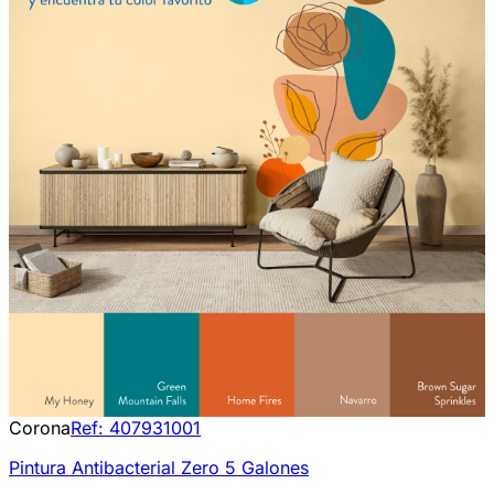
Corona
Ref:
407931001
Pintura Antibacterial Zero 5 Galones