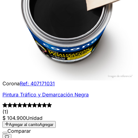
Corona
Ref:
407171031
Pintura Tráfico y Demarcación Negra
(1)
$ 104.900
Unidad
Agregar al carrito
Agregar
Comparar