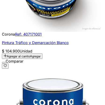
Corona
Ref:
407171001
Pintura Tráfico y Demarcación Blanco
$ 104.900
Unidad
Agregar al carrito
Agregar
Comparar