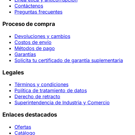
Contáctenos
Preguntas frecuentes
Proceso de compra
Devoluciones y cambios
Costos de envío
Métodos de pago
Garantías
Solicita tu certificado de garantía suplementaria
Legales
Términos y condiciones
Política de tratamiento de datos
Derecho de retracto
Superintendencia de Industria y Comercio
Enlaces destacados
Ofertas
Catálogo