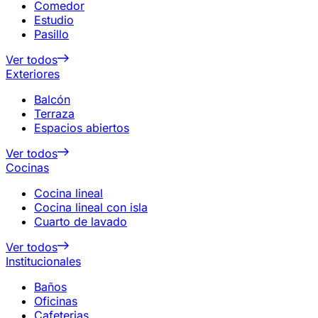
Comedor
Estudio
Pasillo
Ver todos
Exteriores
Balcón
Terraza
Espacios abiertos
Ver todos
Cocinas
Cocina lineal
Cocina lineal con isla
Cuarto de lavado
Ver todos
Institucionales
Baños
Oficinas
Cafeterias