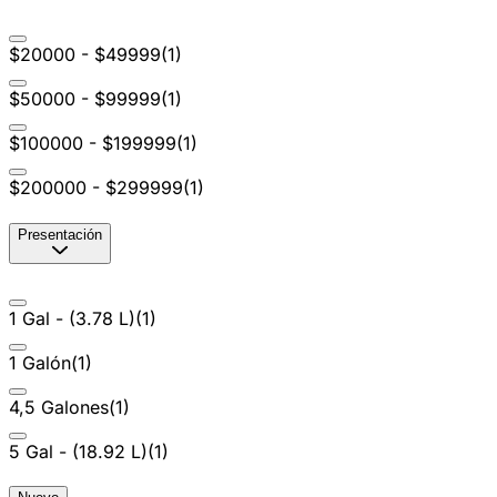
$20000 - $49999
(
1
)
$50000 - $99999
(
1
)
$100000 - $199999
(
1
)
$200000 - $299999
(
1
)
Presentación
1 Gal - (3.78 L)
(
1
)
1 Galón
(
1
)
4,5 Galones
(
1
)
5 Gal - (18.92 L)
(
1
)