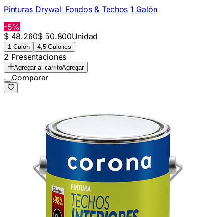
Pinturas Drywall Fondos & Techos 1 Galón
-5%
$ 48.260
$ 50.800
Unidad
1 Galón
4,5 Galones
2 Presentaciones
Agregar al carrito
Agregar
Comparar