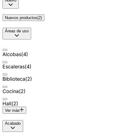
Nuevo
Nuevos productos
(
2
)
Áreas de uso
Alcobas
(
4
)
Escaleras
(
4
)
Biblioteca
(
2
)
Cocina
(
2
)
Hall
(
2
)
Ver más
Acabado