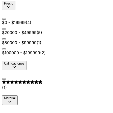
Precio
$0 - $19999
(
4
)
$20000 - $49999
(
5
)
$50000 - $99999
(
1
)
$100000 - $199999
(
2
)
Calificaciones
(
1
)
Material