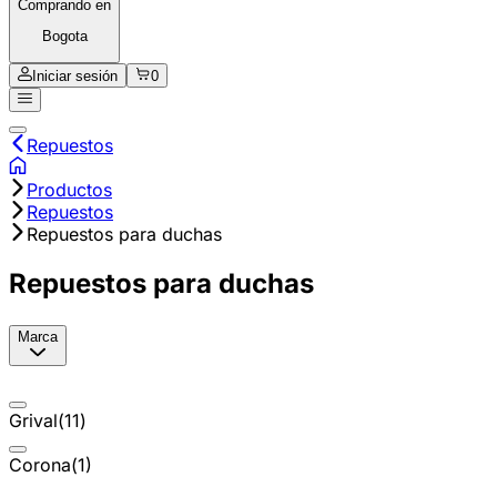
Comprando en
Bogota
Iniciar sesión
0
Repuestos
Productos
Repuestos
Repuestos para duchas
Repuestos para duchas
Marca
Grival
(
11
)
Corona
(
1
)