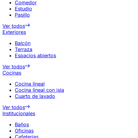
Comedor
Estudio
Pasillo
Ver todos
Exteriores
Balcón
Terraza
Espacios abiertos
Ver todos
Cocinas
Cocina lineal
Cocina lineal con isla
Cuarto de lavado
Ver todos
Institucionales
Baños
Oficinas
Cafeterias