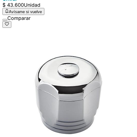
$ 43.600
Unidad
Avísame si vuelve
Comparar