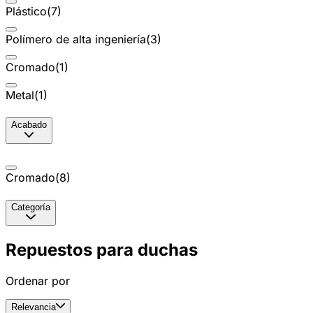
Plástico
(
7
)
Polímero de alta ingeniería
(
3
)
Cromado
(
1
)
Metal
(
1
)
Acabado
Cromado
(
8
)
Categoría
Repuestos para duchas
Ordenar por
Relevancia