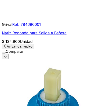
Grival
Ref:
784690001
Nariz Redonda para Salida a Bañera
$ 134.900
Unidad
Avísame si vuelve
Comparar