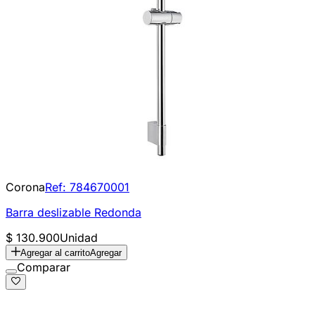
Corona
Ref:
784670001
Barra deslizable Redonda
$ 130.900
Unidad
Agregar al carrito
Agregar
Comparar