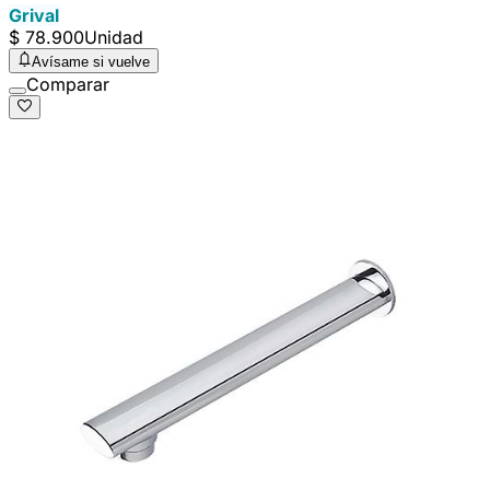
Grival
$ 78.900
Unidad
Avísame si vuelve
Comparar