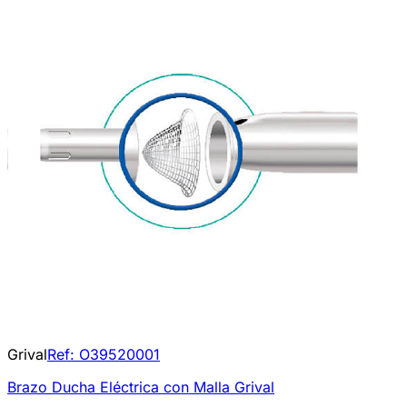
Grival
Ref:
O39520001
Brazo Ducha Eléctrica con Malla Grival