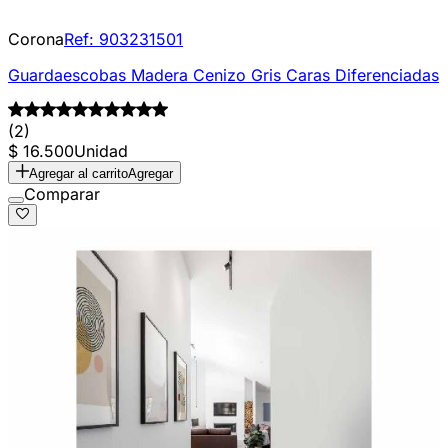
Corona
Ref:
903231501
Guardaescobas Madera Cenizo Gris Caras Diferenciadas
(2)
$ 16.500
Unidad
Agregar al carrito
Agregar
Comparar