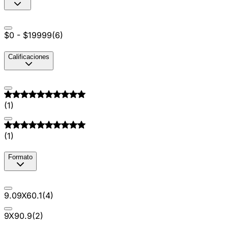
$0 - $19999
(
6
)
Calificaciones
(
1
)
(
1
)
Formato
9.09X60.1
(
4
)
9X90.9
(
2
)