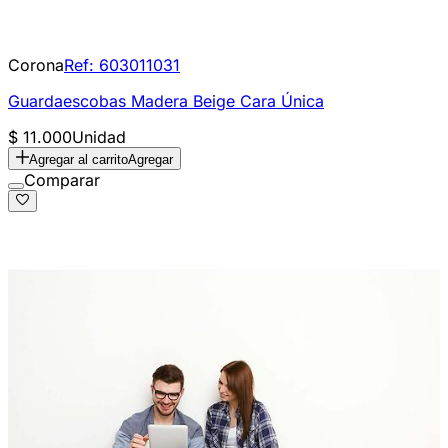
Corona
Ref:
603011031
Guardaescobas Madera Beige Cara Única
$ 11.000
Unidad
Agregar al carrito
Agregar
Comparar