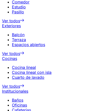
Comedor
Estudio
Pasillo
Ver todos
Exteriores
Balcón
Terraza
Espacios abiertos
Ver todos
Cocinas
Cocina lineal
Cocina lineal con isla
Cuarto de lavado
Ver todos
Institucionales
Baños
Oficinas
Cafeterias