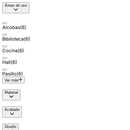
Áreas de uso
Alcobas
(
6
)
Biblioteca
(
6
)
Cocina
(
6
)
Hall
(
6
)
Pasillo
(
6
)
Ver más
Material
Acabado
Diseño