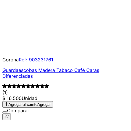
Corona
Ref:
903231761
Guardaescobas Madera Tabaco Café Caras
Diferenciadas
(1)
$ 16.500
Unidad
Agregar al carrito
Agregar
Comparar