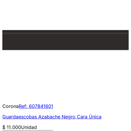
Corona
Ref:
607841601
Guardaescobas Azabache Negro Cara Única
$ 11.000
Unidad