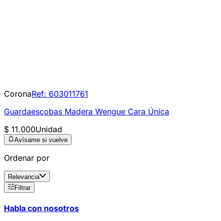
Corona
Ref:
603011761
Guardaescobas Madera Wengue Cara Única
$ 11.000
Unidad
Avísame si vuelve
Ordenar por
Relevancia
Filtrar
Habla con nosotros