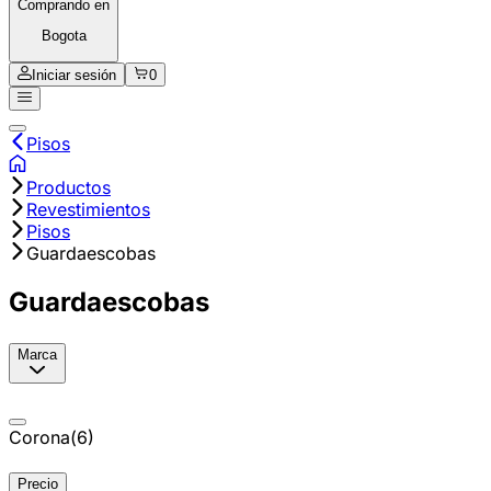
Comprando en
Bogota
Iniciar sesión
0
Pisos
Productos
Revestimientos
Pisos
Guardaescobas
Guardaescobas
Marca
Corona
(
6
)
Precio