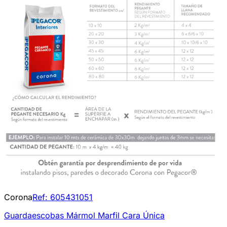
Corona
Ref:
605431051
Guardaescobas Mármol Marfil Cara Única