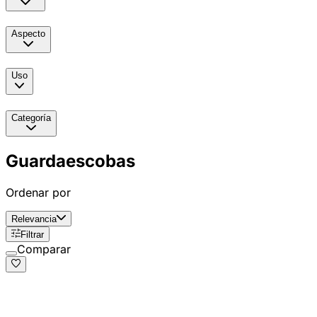
Aspecto
Uso
Categoría
Guardaescobas
Ordenar por
Relevancia
Filtrar
Comparar