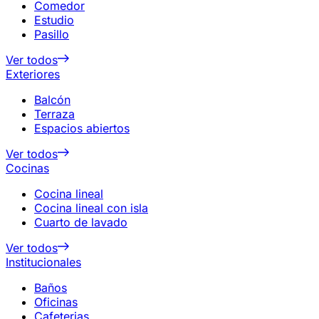
Comedor
Estudio
Pasillo
Ver todos
Exteriores
Balcón
Terraza
Espacios abiertos
Ver todos
Cocinas
Cocina lineal
Cocina lineal con isla
Cuarto de lavado
Ver todos
Institucionales
Baños
Oficinas
Cafeterias