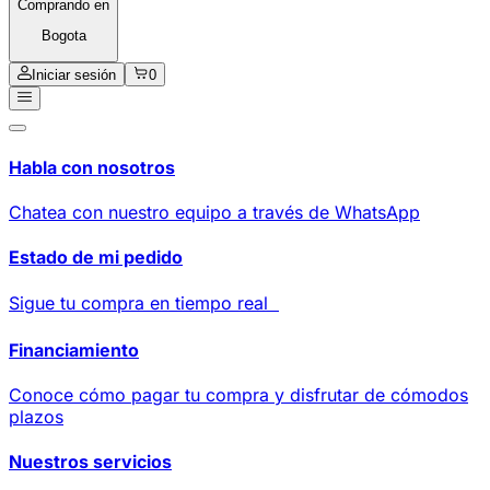
Comprando en
Bogota
Iniciar sesión
0
Habla con nosotros
Chatea con nuestro equipo a través de WhatsApp
Estado de mi pedido
Sigue tu compra en tiempo real
Financiamiento
Conoce cómo pagar tu compra y disfrutar de cómodos
plazos
Nuestros servicios