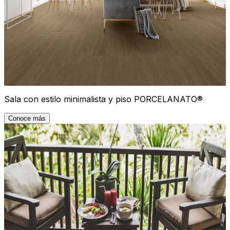
Sala con estilo minimalista y piso PORCELANATO®
Conoce más