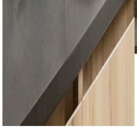
*Las fotografías de productos y ambientes son
ilustrativas, algunos atributos de color y textura pueden
variar de acuerdo a la resolución de tu pantalla y diferir
de la realidad. Los elementos de ambientación no se
incluyen en la compra.