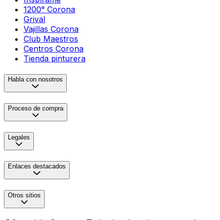
1200° Corona
Grival
Vajillas Corona
Club Maestros
Centros Corona
Tienda pinturera
Habla con nosotros
Proceso de compra
Legales
Enlaces destacados
Otros sitios