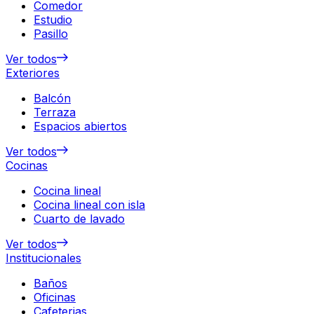
Comedor
Estudio
Pasillo
Ver todos
Exteriores
Balcón
Terraza
Espacios abiertos
Ver todos
Cocinas
Cocina lineal
Cocina lineal con isla
Cuarto de lavado
Ver todos
Institucionales
Baños
Oficinas
Cafeterias