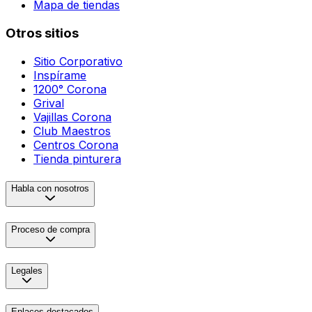
Mapa de tiendas
Otros sitios
Sitio Corporativo
Inspírame
1200° Corona
Grival
Vajillas Corona
Club Maestros
Centros Corona
Tienda pinturera
Habla con nosotros
Proceso de compra
Legales
Enlaces destacados