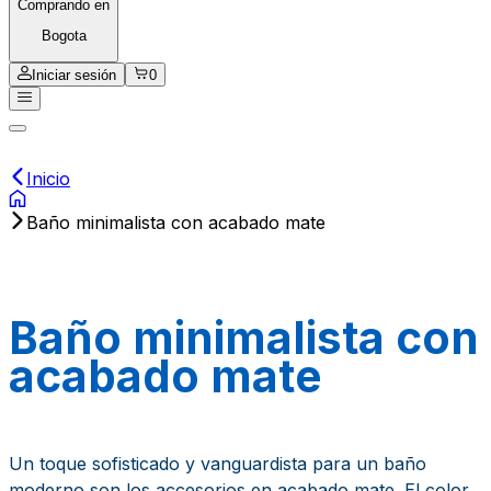
Comprando en
Bogota
Iniciar sesión
0
Inicio
Baño minimalista con acabado mate
Baño minimalista con
acabado mate
Un toque sofisticado y vanguardista para un baño
moderno son los accesorios en acabado mate. El color