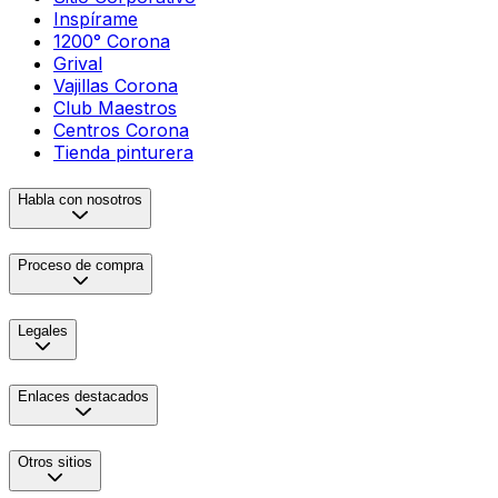
Inspírame
1200° Corona
Grival
Vajillas Corona
Club Maestros
Centros Corona
Tienda pinturera
Habla con nosotros
Proceso de compra
Legales
Enlaces destacados
Otros sitios