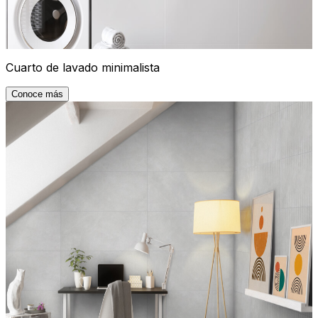
Cuarto de lavado minimalista
Conoce más