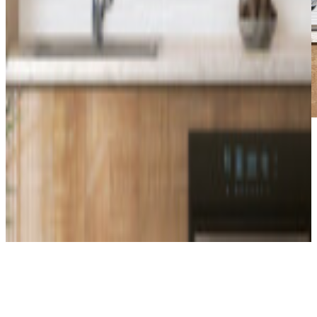
*Las fotografías de productos y ambientes son
ilustrativas, algunos atributos de color y textura pueden
variar de acuerdo a la resolución de tu pantalla y diferir
de la realidad. Los elementos de ambientación no se
incluyen en la compra.