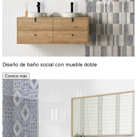
Diseño de baño social con mueble doble
Conoce más