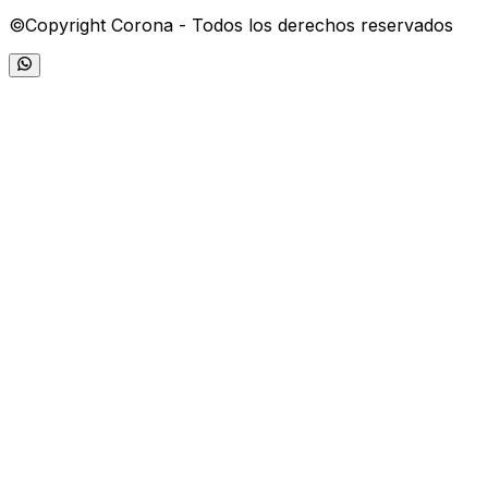
©Copyright Corona - Todos los derechos reservados