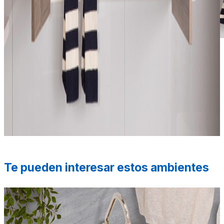
*Las fotografías de productos y ambientes son
ilustrativas, algunos atributos de color y textura pueden
variar de acuerdo a la resolución de tu pantalla y diferir
de la realidad. Los elementos de ambientación no se
incluyen en la compra.
Te pueden interesar estos ambientes