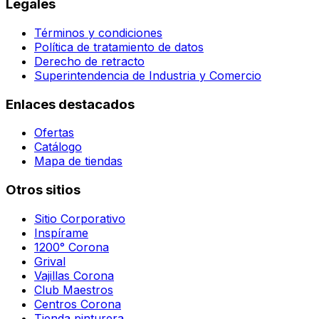
Legales
Términos y condiciones
Política de tratamiento de datos
Derecho de retracto
Superintendencia de Industria y Comercio
Enlaces destacados
Ofertas
Catálogo
Mapa de tiendas
Otros sitios
Sitio Corporativo
Inspírame
1200° Corona
Grival
Vajillas Corona
Club Maestros
Centros Corona
Tienda pinturera